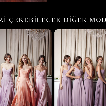
IZI ÇEKEBILECEK DIĞER MO