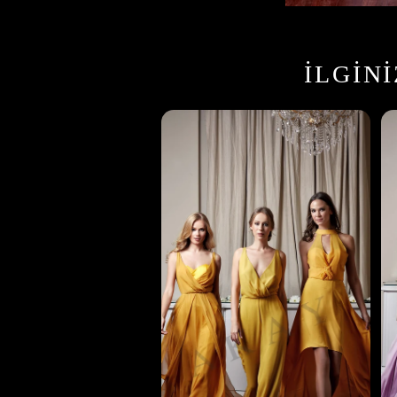
İLGIN