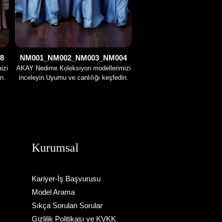
8
NM001_NM002_NM003_NM004
izi
AKAY Nedime Koleksiyon modellerimizi
n.
inceleyin.Uyumu ve canlılığı keşfedin.
Kurumsal
Kariyer-İş Başvurusu
Model Arama
Sıkça Sorulan Sorular
Gizlilik Politikası ve KVKK