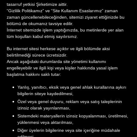
tasarruf yetkisi Şirketimize aittir.
“Gizlilik Politikamız” ve “Site Kullanım Esaslarımız” zaman
zaman güncellenebileceğinden, sitemizi ziyaret ettiğinizde bu
bölümü de okumanız tavsiye edilir.
İnternet sitemizde işlem yaptığınızda, bu metinlerde yer alan
tüm koşulları kabul etmiş sayılırsınız.
Bu internet sitesi herkese açıktır ve ilgili bölümde aksi
belirtilmediği sürece ücretsizdir.
Ancak aşağıdaki durumlarda site yönetimi kullanımı
engelleyebilir ve ilgili kişi veya kişiler hakkında yasal işlem
başlatma hakkını saklı tutar:
Yanlış, yanıltıcı, eksik veya genel ahlak kurallarına aykırı
bilgilerin siteye kaydedilmesi,
Özel veya genel duyuru, reklam veya satış taleplerinin
izinsiz olarak yayınlanması,
Sistemdeki materyallerin izinsiz kopyalanması, üretilmesi,
yüklenmesi veya aktarılması,
Diğer üyelerin bilgilerine veya site içeriğine müdahale
edilmesi,