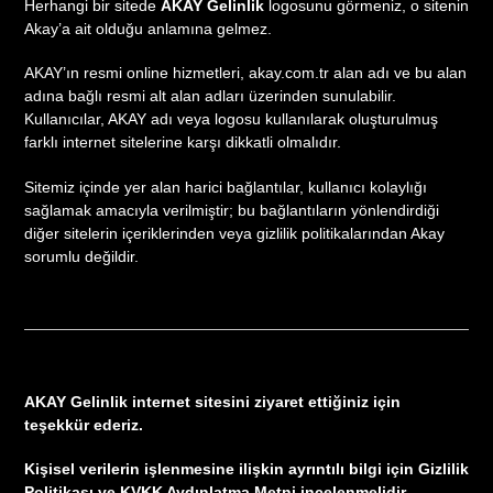
Herhangi bir sitede
AKAY Gelinlik
logosunu görmeniz, o sitenin
Akay’a ait olduğu anlamına gelmez.
AKAY’ın resmi online hizmetleri, akay.com.tr alan adı ve bu alan
adına bağlı resmi alt alan adları üzerinden sunulabilir.
Kullanıcılar, AKAY adı veya logosu kullanılarak oluşturulmuş
farklı internet sitelerine karşı dikkatli olmalıdır.
Sitemiz içinde yer alan harici bağlantılar, kullanıcı kolaylığı
sağlamak amacıyla verilmiştir; bu bağlantıların yönlendirdiği
diğer sitelerin içeriklerinden veya gizlilik politikalarından Akay
sorumlu değildir.
AKAY Gelinlik internet sitesini ziyaret ettiğiniz için
teşekkür ederiz.
Kişisel verilerin işlenmesine ilişkin ayrıntılı bilgi için Gizlilik
Politikası ve KVKK Aydınlatma Metni incelenmelidir.