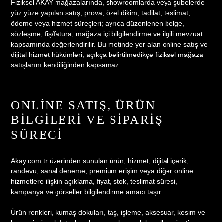
Fiziksel AKAY mağazalarında, showroomlarda veya şubelerde
yüz yüze yapılan satış, prova, özel dikim, tadilat, teslimat,
ödeme veya hizmet süreçleri; ayrıca düzenlenen belge,
sözleşme, fiş/fatura, mağaza içi bilgilendirme ve ilgili mevzuat
kapsamında değerlendirilir. Bu metinde yer alan online satış ve
dijital hizmet hükümleri, açıkça belirtilmedikçe fiziksel mağaza
satışlarını kendiliğinden kapsamaz.
ONLINE SATIŞ, ÜRÜN
BILGILERI VE SIPARIŞ
SÜRECI
Akay.com.tr üzerinden sunulan ürün, hizmet, dijital içerik,
randevu, sanal deneme, premium erişim veya diğer online
hizmetlere ilişkin açıklama, fiyat, stok, teslimat süresi,
kampanya ve görseller bilgilendirme amacı taşır.
Ürün renkleri, kumaş dokuları, taş, işleme, aksesuar, kesim ve