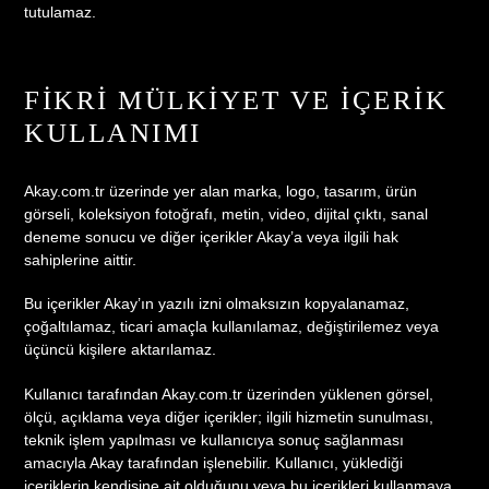
tutulamaz.
FIKRI MÜLKIYET VE İÇERIK
KULLANIMI
Akay.com.tr üzerinde yer alan marka, logo, tasarım, ürün
görseli, koleksiyon fotoğrafı, metin, video, dijital çıktı, sanal
deneme sonucu ve diğer içerikler Akay’a veya ilgili hak
sahiplerine aittir.
Bu içerikler Akay’ın yazılı izni olmaksızın kopyalanamaz,
çoğaltılamaz, ticari amaçla kullanılamaz, değiştirilemez veya
üçüncü kişilere aktarılamaz.
Kullanıcı tarafından Akay.com.tr üzerinden yüklenen görsel,
ölçü, açıklama veya diğer içerikler; ilgili hizmetin sunulması,
teknik işlem yapılması ve kullanıcıya sonuç sağlanması
amacıyla Akay tarafından işlenebilir. Kullanıcı, yüklediği
içeriklerin kendisine ait olduğunu veya bu içerikleri kullanmaya