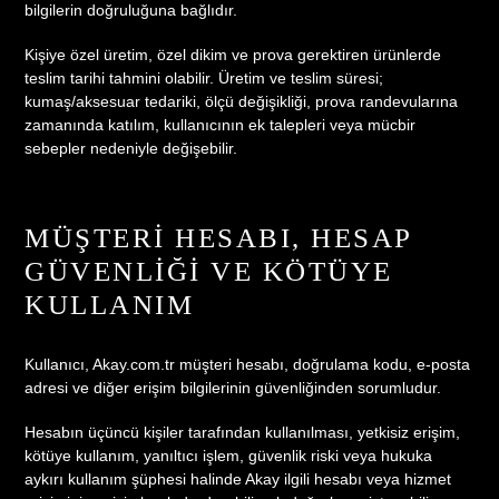
bilgilerin doğruluğuna bağlıdır.
Kişiye özel üretim, özel dikim ve prova gerektiren ürünlerde
teslim tarihi tahmini olabilir. Üretim ve teslim süresi;
kumaş/aksesuar tedariki, ölçü değişikliği, prova randevularına
zamanında katılım, kullanıcının ek talepleri veya mücbir
sebepler nedeniyle değişebilir.
MÜŞTERI HESABI, HESAP
GÜVENLIĞI VE KÖTÜYE
KULLANIM
Kullanıcı, Akay.com.tr müşteri hesabı, doğrulama kodu, e-posta
adresi ve diğer erişim bilgilerinin güvenliğinden sorumludur.
Hesabın üçüncü kişiler tarafından kullanılması, yetkisiz erişim,
kötüye kullanım, yanıltıcı işlem, güvenlik riski veya hukuka
aykırı kullanım şüphesi halinde Akay ilgili hesabı veya hizmet