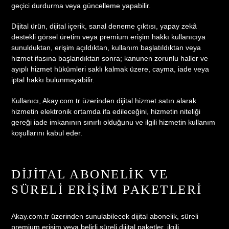
geçici durdurma veya güncelleme yapabilir.
Dijital ürün, dijital içerik, sanal deneme çıktısı, yapay zekâ
destekli görsel üretim veya premium erişim hakkı kullanıcıya
sunulduktan, erişim açıldıktan, kullanım başlatıldıktan veya
hizmet ifasına başlandıktan sonra; kanunen zorunlu haller ve
ayıplı hizmet hükümleri saklı kalmak üzere, cayma, iade veya
iptal hakkı bulunmayabilir.
Kullanıcı, Akay.com.tr üzerinden dijital hizmet satın alarak
hizmetin elektronik ortamda ifa edileceğini, hizmetin niteliği
gereği iade imkanının sınırlı olduğunu ve ilgili hizmetin kullanım
koşullarını kabul eder.
DIJITAL ABONELIK VE
SÜRELI ERIŞIM PAKETLERI
Akay.com.tr üzerinden sunulabilecek dijital abonelik, süreli
premium erişim veya belirli süreli dijital paketler, ilgili