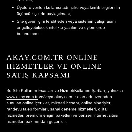
Üyelere verilen kullanıcı adı, şifre veya kimlik bilgilerinin
üçüncü kişilerle paylaşılması,
Site güvenliğini tehdit eden veya sistemin çalışmasını
engelleyebilecek nitelikte yazılım ve eylemlerde
bulunulması.
AKAY.COM.TR ONLINE
HIZMETLER VE ONLINE
SATIŞ KAPSAMI
Bu Site Kullanım Esasları ve Hizmet/Kullanım Şartları, yalnızca
www.akay.com.tr
ve/veya akay.com.tr alan adı üzerinden
sunulan online içerikler, müşteri hesabı, online siparişler,
randevu talep formları, sanal deneme hizmetleri, dijital
hizmetler, premium erişim paketleri ve benzeri internet sitesi
hizmetleri bakımından geçerlidir.