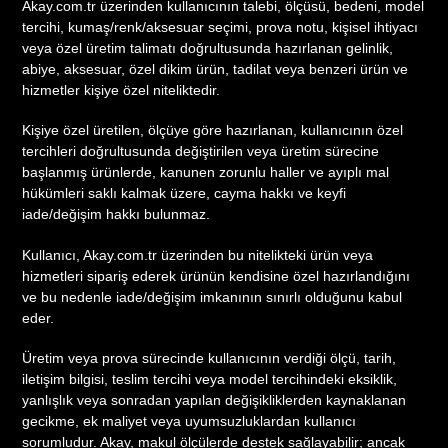
Akay.com.tr üzerinden kullanıcının talebi, ölçüsü, bedeni, model
tercihi, kumaş/renk/aksesuar seçimi, prova notu, kişisel ihtiyacı
veya özel üretim talimatı doğrultusunda hazırlanan gelinlik,
abiye, aksesuar, özel dikim ürün, tadilat veya benzeri ürün ve
hizmetler kişiye özel niteliktedir.
Kişiye özel üretilen, ölçüye göre hazırlanan, kullanıcının özel
tercihleri doğrultusunda değiştirilen veya üretim sürecine
başlanmış ürünlerde, kanunen zorunlu haller ve ayıplı mal
hükümleri saklı kalmak üzere, cayma hakkı ve keyfi
iade/değişim hakkı bulunmaz.
Kullanıcı, Akay.com.tr üzerinden bu nitelikteki ürün veya
hizmetleri sipariş ederek ürünün kendisine özel hazırlandığını
ve bu nedenle iade/değişim imkanının sınırlı olduğunu kabul
eder.
Üretim veya prova sürecinde kullanıcının verdiği ölçü, tarih,
iletişim bilgisi, teslim tercihi veya model tercihindeki eksiklik,
yanlışlık veya sonradan yapılan değişikliklerden kaynaklanan
gecikme, ek maliyet veya uyumsuzluklardan kullanıcı
sorumludur. Akay, makul ölçülerde destek sağlayabilir; ancak