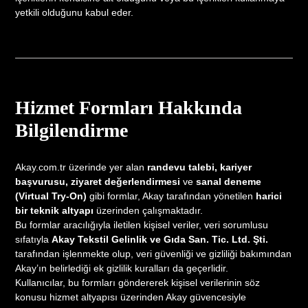
yetkili olduğunu kabul eder.
Hizmet Formları Hakkında
Bilgilendirme
Akay.com.tr üzerinde yer alan
randevu talebi, kariyer
başvurusu, ziyaret değerlendirmesi
ve
sanal deneme
(Virtual Try-On)
gibi formlar, Akay tarafından yönetilen
harici
bir teknik altyapı
üzerinden çalışmaktadır.
Bu formlar aracılığıyla iletilen kişisel veriler, veri sorumlusu
sıfatıyla
Akay Tekstil Gelinlik ve Gıda San. Tic. Ltd. Şti.
tarafından işlenmekte olup, veri güvenliği ve gizliliği bakımından
Akay’ın belirlediği ek gizlilik kuralları da geçerlidir.
Kullanıcılar, bu formları göndererek kişisel verilerinin söz
konusu hizmet altyapısı üzerinden Akay güvencesiyle