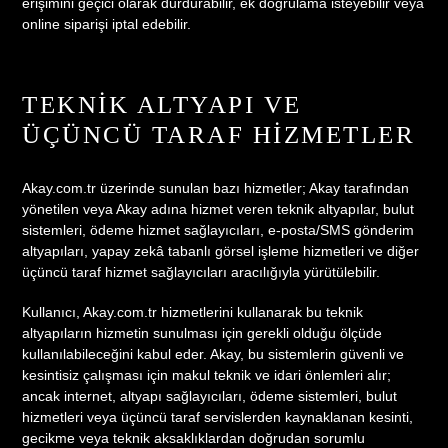
erişimini geçici olarak durdurabilir, ek doğrulama isteyebilir veya
online siparişi iptal edebilir.
TEKNIK ALTYAPI VE
ÜÇÜNCÜ TARAF HIZMETLER
Akay.com.tr üzerinde sunulan bazı hizmetler; Akay tarafından
yönetilen veya Akay adına hizmet veren teknik altyapılar, bulut
sistemleri, ödeme hizmet sağlayıcıları, e-posta/SMS gönderim
altyapıları, yapay zekâ tabanlı görsel işleme hizmetleri ve diğer
üçüncü taraf hizmet sağlayıcıları aracılığıyla yürütülebilir.
Kullanıcı, Akay.com.tr hizmetlerini kullanarak bu teknik
altyapıların hizmetin sunulması için gerekli olduğu ölçüde
kullanılabileceğini kabul eder. Akay, bu sistemlerin güvenli ve
kesintisiz çalışması için makul teknik ve idari önlemleri alır;
ancak internet, altyapı sağlayıcıları, ödeme sistemleri, bulut
hizmetleri veya üçüncü taraf servislerden kaynaklanan kesinti,
gecikme veya teknik aksaklıklardan doğrudan sorumlu