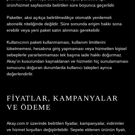
ürün/hizmet sayfasında belirtilen süre boyunca geçerlidir.
Paketler, aksi açıkça belirtilmedikçe otomatik yenilemeli
abonelik niteliğinde değildir. Süre sonunda erişim hakkı sona
erebilir veya yeni paket satın alınması gerekebilir.
Kullanıcının paketi kullanmaması, kullanım limitlerini
tüketmemesi, hesabına giriş yapmaması veya hizmetten kişisel
sebeplerle yararlanmaması tek başına iade hakkı doğurmaz.
Akay’ın kusurundan kaynaklanan ve hizmetin hiç sunulamaması
sonucunu doğuran durumlarda kullanıcı talepleri ayrıca
değerlendirilir.
FIYATLAR, KAMPANYALAR
VE ÖDEME
Akay.com.tr üzerinde belirtilen fiyatlar, kampanyalar, indirimler
ve hizmet koşulları değiştirilebilir. Sepete eklenen ürünün fiyatı,