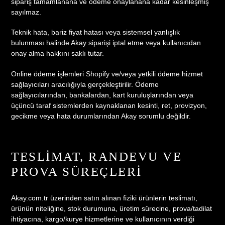
sipariş tamamlanana ve ödeme onaylanana kadar kesinleşmiş
sayılmaz.
Teknik hata, bariz fiyat hatası veya sistemsel yanlışlık
bulunması halinde Akay siparişi iptal etme veya kullanıcıdan
onay alma hakkını saklı tutar.
Online ödeme işlemleri Shopify ve/veya yetkili ödeme hizmet
sağlayıcıları aracılığıyla gerçekleştirilir. Ödeme
sağlayıcılarından, bankalardan, kart kuruluşlarından veya
üçüncü taraf sistemlerden kaynaklanan kesinti, ret, provizyon,
gecikme veya hata durumlarından Akay sorumlu değildir.
TESLIMAT, RANDEVU VE
PROVA SÜREÇLERI
Akay.com.tr üzerinden satın alınan fiziki ürünlerin teslimatı,
ürünün niteliğine, stok durumuna, üretim sürecine, prova/tadilat
ihtiyacına, kargo/kurye hizmetlerine ve kullanıcının verdiği