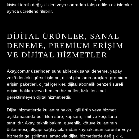
kişisel tercih değişiklikleri veya sonradan talep edilen ek işlemler
ayrıca ücretlendirilebilir.
DIJITAL ÜRÜNLER, SANAL
DENEME, PREMIUM ERIŞIM
VE DIJITAL HIZMETLER
Akay.com.tr üzerinden sunulabilecek sanal deneme, yapay
zekâ destekli görsel işleme, dijital planlama araçları, premium
erişim paketleri, dijital içerikler, dijital abonelik benzeri süreli
erişim hakları veya benzeri hizmetler, fiziki teslimat
gerektirmeyen dijital hizmetlerdir.
Dijital hizmetlerde kullanım hakkı, ilgili ürün veya hizmet
açıklamasında belirtilen süre, kapsam, limit ve koşullarla
sınırlıdır. Akay, teknik bakım, güvenlik, kötüye kullanımın
önlenmesi, altyapı sağlayıcılarından kaynaklanan sorunlar veya
hizmetin geliştirilmesi amacıyla dijital hizmetlerde değişiklik,