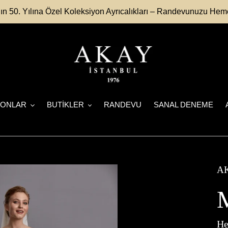
n 50. Yılına Özel Koleksiyon Ayrıcalıkları – Randevunuzu Hem
YONLAR
BUTİKLER
RANDEVU
SANAL DENEME
AK
He