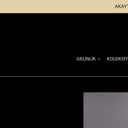
İçeriğe
AKAY’ı
atla
GELİNLİK
KOLEKSİ