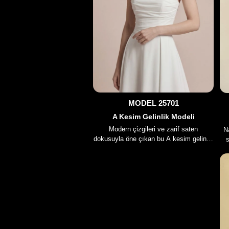
MODEL 25701
A Kesim Gelinlik Modeli
Modern çizgileri ve zarif saten
Na
dokusuyla öne çıkan bu A kesim gelinlik
s
modeli, straplez üst bedeni ve sırt
detayıyla sade şıklığı yenide...