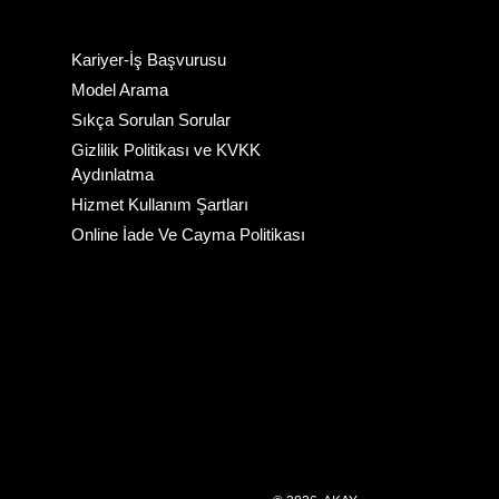
Kariyer-İş Başvurusu
Model Arama
Sıkça Sorulan Sorular
Gizlilik Politikası ve KVKK
Aydınlatma
Hizmet Kullanım Şartları
Online İade Ve Cayma Politikası