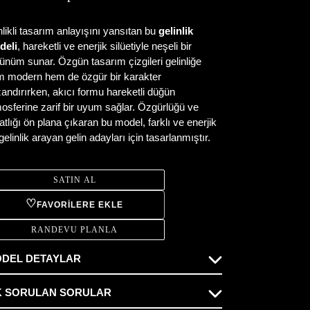
likli tasarım anlayışını yansıtan bu
gelinlik
deli
, hareketli ve enerjik silüetiyle neşeli bir
ünüm sunar. Özgün tasarım çizgileri gelinliğe
 modern hem de özgür bir karakter
andırırken, akıcı formu hareketli düğün
osferine zarif bir uyum sağlar. Özgürlüğü ve
atlığı ön plana çıkaran bu model, farklı ve enerjik
 gelinlik arayan gelin adayları için tasarlanmıştır.
SATIN AL
♡
FAVORILERE EKLE
RANDEVU PLANLA
DEL DETAYLAR
K SORULAN SORULAR