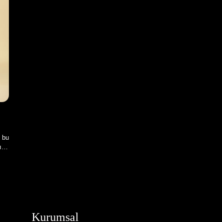
 bu
ı
ma
Kurumsal