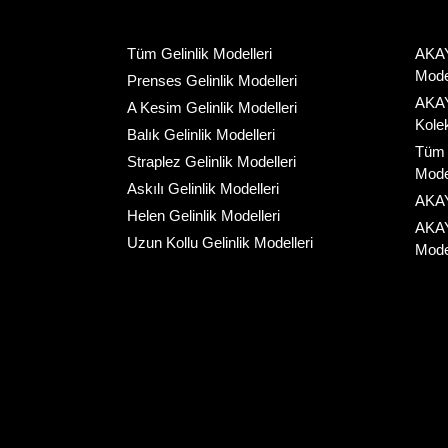
Tüm Gelinlik Modelleri
AKAY
Model
Prenses Gelinlik Modelleri
AKAY
A Kesim Gelinlik Modelleri
Kole
Balık Gelinlik Modelleri
Tüm 
Straplez Gelinlik Modelleri
Model
Askılı Gelinlik Modelleri
AKAY
Helen Gelinlik Modelleri
AKAY 
Uzun Kollu Gelinlik Modelleri
Model