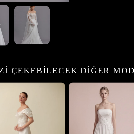
Ürü
sep
ekl
IZI ÇEKEBILECEK DIĞER MO