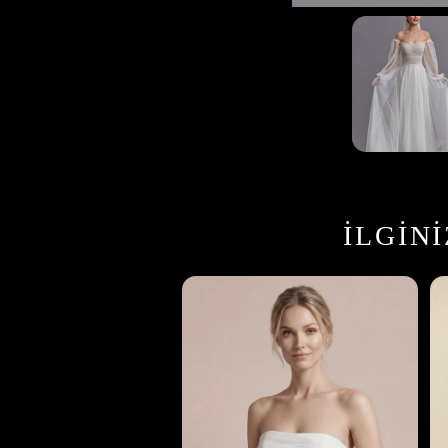
İLGIN