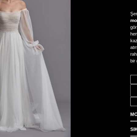
Şen
mo
gör
hem
kaz
atm
rah
bir
MO
SI