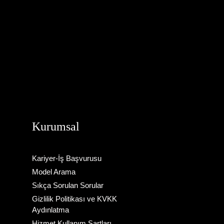
i
Kurumsal
Kariyer-İş Başvurusu
Model Arama
Sıkça Sorulan Sorular
Gizlilik Politikası ve KVKK
Aydınlatma
Hizmet Kullanım Şartları