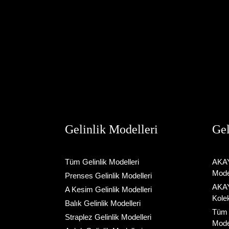
sa
Gelinlik Modelleri
Gel
Tüm Gelinlik Modelleri
AKAY
Model
Prenses Gelinlik Modelleri
AKAY
A Kesim Gelinlik Modelleri
Kole
Balık Gelinlik Modelleri
Tüm 
Straplez Gelinlik Modelleri
Model