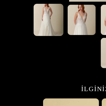
İLGIN