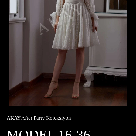
AKAY After Party Koleksiyon
MODEL 16-36